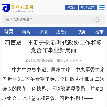
PC版
电子杂志
首页
新闻
决策
思想汇
视频
地市
习言道｜不断开创新时代政协工作和多
党合作事业新局面
2024-03-08 15:02:52
来源：中国新闻网
中共中央总书记、国家主席、中央军委主席
习近平6日下午看望了参加全国政协十四届二次
会议的民革、科技界、环境资源界委员，并参加
联组会，听取意见和建议。习近平指出——