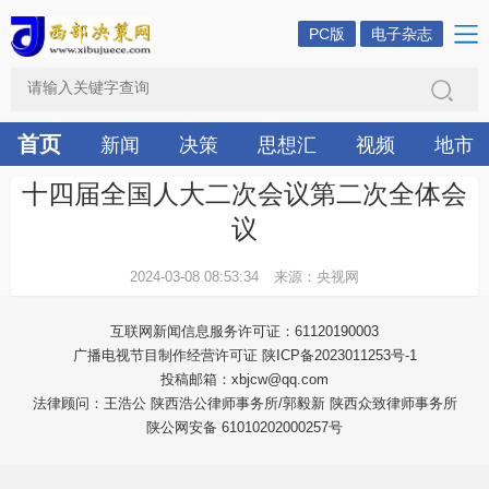
PC版
电子杂志
首页
新闻
决策
思想汇
视频
地市
十四届全国人大二次会议第二次全体会
议
2024-03-08 08:53:34
来源：央视网
互联网新闻信息服务许可证：61120190003
广播电视节目制作经营许可证 陕ICP备2023011253号-1
投稿邮箱：xbjcw@qq.com
法律顾问：王浩公 陕西浩公律师事务所/郭毅新 陕西众致律师事务所
陕公网安备 61010202000257号