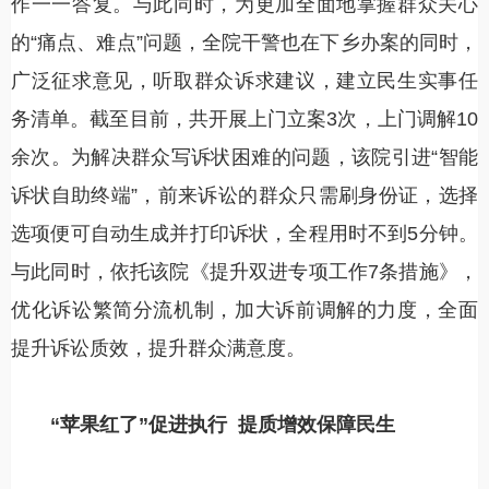
作一一答复。与此同时，为更加全面地掌握群众关心
的“痛点、难点”问题，全院干警也在下乡办案的同时，
广泛征求意见，听取群众诉求建议，建立民生实事任
务清单。截至目前，共开展上门立案3次，上门调解10
余次。为解决群众写诉状困难的问题，该院引进“智能
诉状自助终端”，前来诉讼的群众只需刷身份证，选择
选项便可自动生成并打印诉状，全程用时不到5分钟。
与此同时，依托该院《提升双进专项工作7条措施》，
优化诉讼繁简分流机制，加大诉前调解的力度，全面
提升诉讼质效，提升群众满意度。
“苹果红了”促进执行
提质增效保障民生