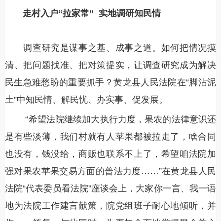
走村入户“拉家常”
实地调研知民情
调查研究是谋事之基、成事之道。如何把情况摸
清、把问题找准、把对策提实，让调查研究成为解决
民生急难愁盼的重要抓手？黄龙县人民法院在“脚沾泥
土”中知民情、解民忧、办实事、促发展。
“希望法院继续加大执行力度，果农的法律意识还
是有些淡薄，我们村就有人苹果都被拉走了，啥合同
也没有，钱没给，商贩也联系不上了，希望咱法院加
强对果农苹果交易方面的普法力度……”在黄龙县人民
法院“代表委员看法院”座谈会上，大家你一言、我一语
地为法院工作建言献策，院党组班子耐心地倾听，并