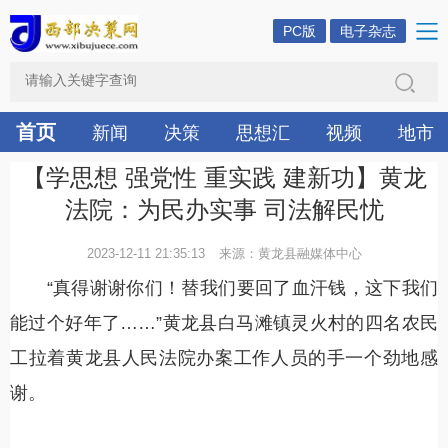
PC版
电子杂志
首页
新闻
决策
思想汇
视频
地市
【学思想 强党性 重实践 建新功】黄龙
法院：为民办实事 司法解民忧
2023-12-11 21:35:13
来源：黄龙县融媒体中心
“真得谢谢你们！替我们要回了血汗钱，这下我们
能过个好年了……”黄龙县白马滩镇灵火村的四名农民
工拉着黄龙县人民法院办案工作人员的手一个劲地感
谢。