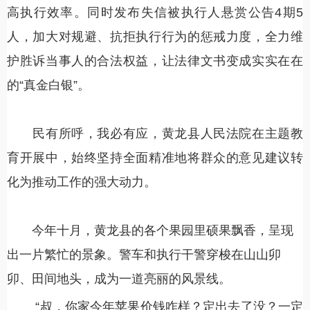
高执行效率。同时发布失信被执行人悬赏公告4期5
人，加大对规避、抗拒执行行为的惩戒力度，全力维
护胜诉当事人的合法权益，让法律文书变成实实在在
的“真金白银”。
民有所呼，我必有应，黄龙县人民法院在主题教
育开展中，始终坚持全面精准地将群众的意见建议转
化为推动工作的强大动力。
今年十月，黄龙县的各个果园里硕果飘香，呈现
出一片繁忙的景象。警车和执行干警穿梭在山山卯
卯、田间地头，成为一道亮丽的风景线。
“叔，你家今年苹果价钱咋样？定出去了没？一定