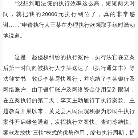
“没想到咱法院的执行效率这么高，短短两天时
间，就把我的20000元执行到位了，真的非常感
谢……”申请执行人王某在办理执行款领取手续时激动
地说道。
这是一起侵权纠纷的执行案件，执行法官在立案
后第一时间向被执行人李某送达了《执行通知书》等
法律文书，敦促李某尽快履行，并冻结了李某银行及
网络账户。由于银行账户及网络资金使用受到限制，
在立案执行的第二天，李某主动履行了执行案款。主
题教育开展以来，黄龙县人民法院积极为涉民生执行
案件开启绿色通道，发挥执行立案快、查询冻结快、
案款发放快“三快”模式的优势作用，缩短执行周期，提