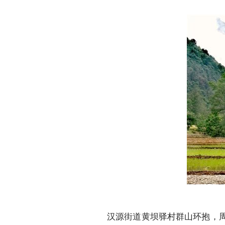
汉源街道黄坝驿村群山环抱，周边