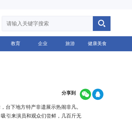
教育
企业
旅游
健康美食
分享到
载舞，台下地方特产非遗展示热闹非凡。
，吸引来演员和观众们尝鲜，几百斤无