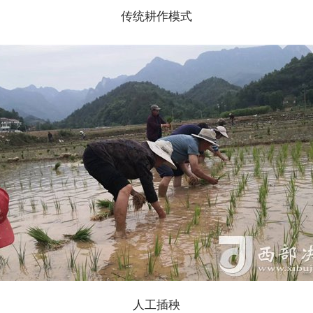
传统耕作模式
人工插秧