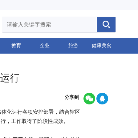
教育
企业
旅游
健康美食
化运行
分享到
实体化运行各项安排部署，结合辖区
运行，工作取得了阶段性成效。