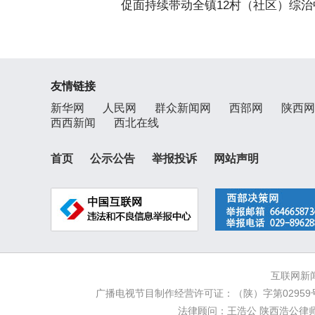
促面持续带动全镇12村（社区）综治
友情链接
新华网
人民网
群众新闻网
西部网
陕西网
西西新闻
西北在线
首页
公示公告
举报投诉
网站声明
互联网新闻
广播电视节目制作经营许可证：（陕）字第02959号
法律顾问：王浩公 陕西浩公律师事