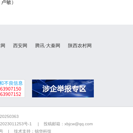
 卢敏）
术网
西安网
腾讯·大秦网
陕西农村网
250363
2023011253号-1
| 投稿邮箱：xbjcw@qq.com
7号 | 技术支持：
锦华科技