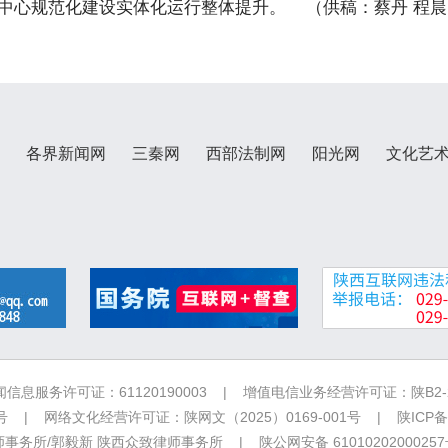
中心规范化建设实体化运行整体提升。 （供稿：蔡丹 程晨
各界新闻网
三秦网
西部法制网
阳光网
文化艺
信息服务许可证：61120190003 | 增值电信业务经营许可证：陕B2-20
 | 网络文化经营许可证：陕网文（2025）0169-001号 |
陕ICP备
务所/郭毅新 陕西众致律师事务所 | 陕公网安备 6101020200025