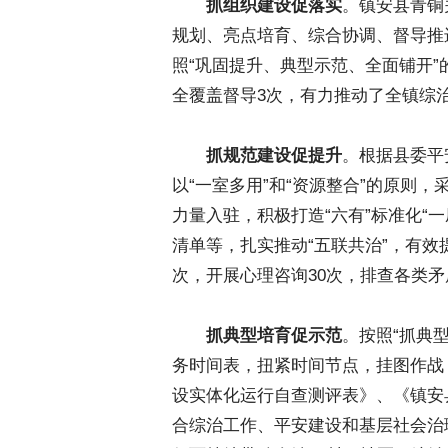
抓组织建设促落实
。镇安县青铜
规划、亮点培育、综合协调、督导推
照“巩固提升、典型示范、全面铺开”
全覆盖督导3次，有力推动了全镇综
抓规范建设促提升
。根据县委平
以“一室多用”和“资源整合”的原则
力量入驻，积极打造“六有”标准化“
清单等，扎实推动“五联共治”，有
次，开展心理咨询30次，排查各类矛盾
抓典型培育促示范
。按照“抓典
务时间表，扭紧时间节点，挂图作战
设实体化运行自查测评表》、《镇安
合综治工作、平安建设和基层社会治