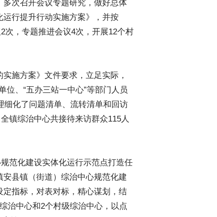
，多次召开会议专题研究，做好总体
化运行提升行动实施方案》，并按
2次，专题推进会议4次，开展12个村
的实施方案》文件要求，立足实际，
单位、“五办三站一中心”等部门人员
梳理细化了问题清单、流转清单和回访
全镇综治中心共接待来访群众115人
心规范化建设实体化运行示范点打造任
镇安县镇（街道）综治中心规范化建
设定指标，对表对标，精心谋划，结
综治中心和2个村级综治中心，以点