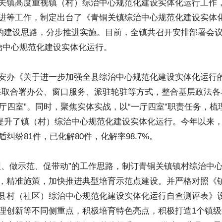
关镇高度重视镇（村）综治中心规范化建设实体化运行工作
进等工作，制定出台了《青铜关镇综治中心规范化建设实体
的建设思路，分步推进实施。目前，全镇共召开安排部署会议
治中心规范化建设实体化运行。
安办《关于进一步加强全县综治中心规范化建设实体化运行
，采取合署办公、窗口服务、派驻轮驻等方式，整合基层政法各
一厅四室”。同时，聚焦实体实战，以“一厅四室”职责任务，
效提升了镇（村）综治中心规范化建设实体化运行。今年以来，
纠纷81件，已化解80件，化解率98.7%。
型、做示范、促带动”的工作思路，制订青铜关镇镇村综治中
，精准施策，加快推进典型培育示范点建设。并严格对照《
县村（社区）综治中心规范化建设实体化运行自查测评表》
理创新等不同侧重点，积极培育特色亮点，积极打造1个镇级