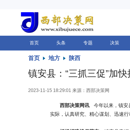
首页
头条
专题
决策
首页
地方
陕西
镇安县：“三抓三促”加
2023-11-15 18:29:01
来源：西部决策网
西部决策网讯
今年以来，镇安县
实际，认真研究、精心谋划、迅速行