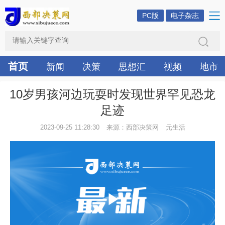
PC版
电子杂志
首页
新闻
决策
思想汇
视频
地市
10岁男孩河边玩耍时发现世界罕见恐龙
足迹
2023-09-25 11:28:30
来源：西部决策网
元生活