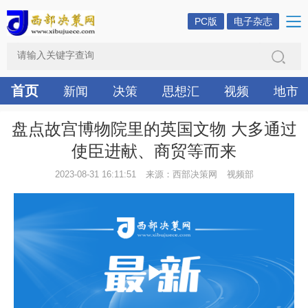
PC版
电子杂志
首页
新闻
决策
思想汇
视频
地市
盘点故宫博物院里的英国文物 大多通过
使臣进献、商贸等而来
2023-08-31 16:11:51
来源：西部决策网
视频部