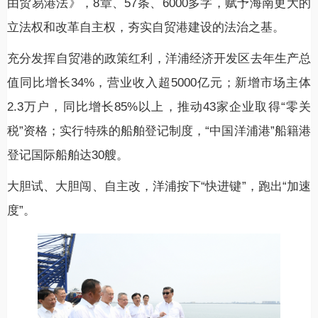
由贸易港法》，8章、57条、6000多字，赋予海南更大的
立法权和改革自主权，夯实自贸港建设的法治之基。
充分发挥自贸港的政策红利，洋浦经济开发区去年生产总
值同比增长34%，营业收入超5000亿元；新增市场主体
2.3万户，同比增长85%以上，推动43家企业取得“零关
税”资格；实行特殊的船舶登记制度，“中国洋浦港”船籍港
登记国际船舶达30艘。
大胆试、大胆闯、自主改，洋浦按下“快进键”，跑出“加速
度”。