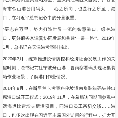
海市铁山港公用码头……心之所向，也是行之所至，港
口，在习近平总书记心中的分量很重。
“要志在万里，努力打造世界一流的智慧港口、绿色港
口，更好服务京津冀协同发展和共建‘一带一路’”。2019年
1月，总书记在天津港考察时指出。
2020年3月，统筹推进疫情防控和经济社会发展工作的关
键时刻，总书记前往宁波舟山港，冒雨察看码头现场集装
箱作业场景，了解港口作业情况。
2014年9月，在斯里兰卡考察科伦坡港南集装箱码头并出
席港口城开工仪式；2019年11月，在希腊访问期间参观中
远海运比雷埃夫斯港项目，同港口员工亲切交谈……港
口，也多次出现在习近平主席国外访问的行程中，扩大开