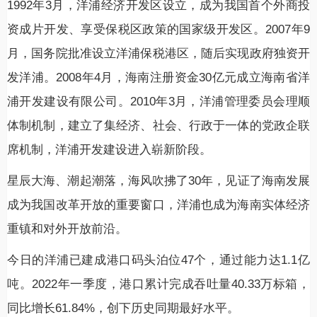
1992年3月，洋浦经济开发区设立，成为我国首个外商投
资成片开发、享受保税区政策的国家级开发区。2007年9
月，国务院批准设立洋浦保税港区，随后实现政府独资开
发洋浦。2008年4月，海南注册资金30亿元成立海南省洋
浦开发建设有限公司。2010年3月，洋浦管理委员会理顺
体制机制，建立了集经济、社会、行政于一体的党政企联
席机制，洋浦开发建设进入崭新阶段。
星辰大海、潮起潮落，海风吹拂了30年，见证了海南发展
成为我国改革开放的重要窗口，洋浦也成为海南实体经济
重镇和对外开放前沿。
今日的洋浦已建成港口码头泊位47个，通过能力达1.1亿
吨。2022年一季度，港口累计完成吞吐量40.33万标箱，
同比增长61.84%，创下历史同期最好水平。