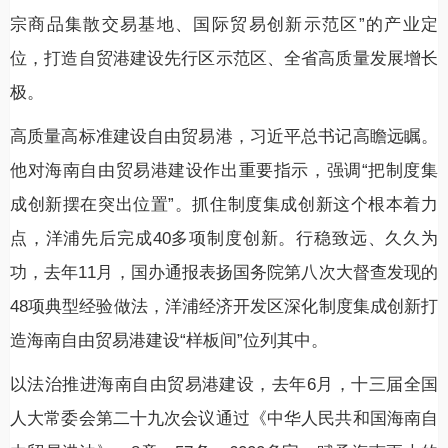
宗商品集散交易基地、国际贸易创新示范区”的产业定
位，打造自贸港建设先行区示范区、全省高质量发展增长
极。
高质量高标准建设自由贸易港，习近平总书记高瞻远瞩。
他对海南自由贸易港建设作出重要指示，强调“把制度集
成创新摆在突出位置”。抓住制度集成创新这个根本着力
点，洋浦先后完成40多项制度创新。行稳致远、久久为
功，去年11月，国办通报表扬国务院第八次大督查发现的
48项典型经验做法，洋浦经济开发区深化制度集成创新打
造海南自由贸易港建设“样板间”位列其中。
以法治推进海南自由贸易港建设，去年6月，十三届全国
人大常委会第二十九次会议通过《中华人民共和国海南自