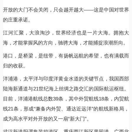
开放的大门不会关闭，只会越开越大——这是中国对世界
的庄重承诺。
江河汇聚，大浪淘沙，世界经济也是一片大海。拥抱大
海，才能掌握风的方向，驰骋大海，才能捕捉浪潮所向。
港口，是桥梁，是纽带，有扬帆远航的希望，也有满载而
归的收获。
洋浦港，太平洋与印度洋黄金水道的关键节点，我国西部
陆海新通道与21世纪海上丝绸之路交汇的国际航运枢纽。
目前，洋浦港航线总数39条，其中外贸航线18条，内贸航
线21条，形成“兼备内外贸、通达近远洋”的航线新格局，
成为高水平对外开放的又一扇“新大门”。
武汉新港阳逻集装箱港区、重庆两江新区果园港、广西北