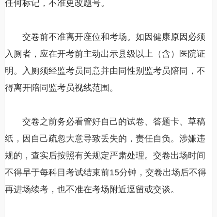
任何标记，不准更改题号。
交卷前不准离开座位和考场。如因健康原因必须
入厕者，应在开考前主动出示县级以上（含）医院证
明。入厕须经监考员同意并由同性别监考员陪同，不
得离开陪同监考员视线范围。
交卷之前务必看管好自己的试卷、答题卡、草稿
纸，因自己疏忽大意导致丢失的，责任自负。涉嫌违
规的，查实后按照有关规定严肃处理。交卷出场时间
不得早于每科目考试结束前15分钟，交卷出场后不得
再进场续考，也不准在考场附近逗留或交谈。