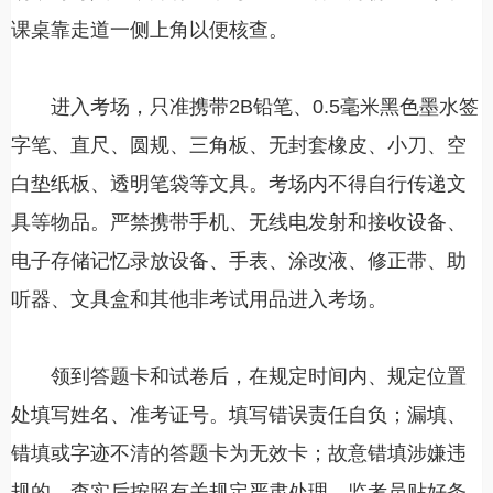
课桌靠走道一侧上角以便核查。
进入考场，只准携带2B铅笔、0.5毫米黑色墨水签
字笔、直尺、圆规、三角板、无封套橡皮、小刀、空
白垫纸板、透明笔袋等文具。考场内不得自行传递文
具等物品。严禁携带手机、无线电发射和接收设备、
电子存储记忆录放设备、手表、涂改液、修正带、助
听器、文具盒和其他非考试用品进入考场。
领到答题卡和试卷后，在规定时间内、规定位置
处填写姓名、准考证号。填写错误责任自负；漏填、
错填或字迹不清的答题卡为无效卡；故意错填涉嫌违
规的，查实后按照有关规定严肃处理。监考员贴好条