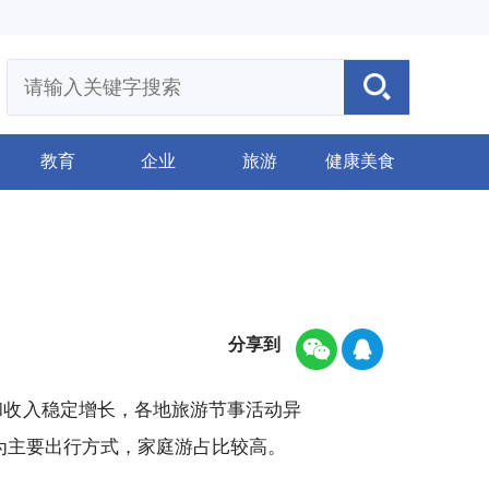
教育
企业
旅游
健康美食
分享到
和收入稳定增长，各地旅游节事活动异
为主要出行方式，家庭游占比较高。