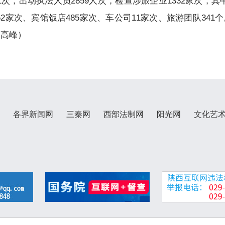
1次，出动执法人员2859人次，检查涉旅企业1332家次，
2家次、宾馆饭店485家次、车公司11家次、旅游团队341个
 高峰）
各界新闻网
三秦网
西部法制网
阳光网
文化艺