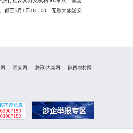
其中旅行社及其分支机构405家次、旅游
。截至5月1日18：00，无重大旅游安
术网
西安网
腾讯·大秦网
陕西农村网