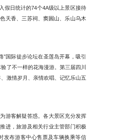
假日统计的74个4A级以上景区接待
国色天香、三苏祠、窦圌山、乐山乌木
一路”国际徒步论坛在圣莲岛开幕，吸引
体验了不一样的花海漫游。第三届四川
年、激情岁月、亲情欢唱、记忆乐山五
时为游客解疑答惑。各大景区充分发挥
入推进，旅游及相关行业主管部门积极
及时发布游客中心售票及车辆换乘等信