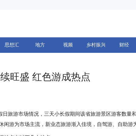
思想汇
地方
视频
乡村振兴
财经
续旺盛 红色游成热点
”假日旅游市场情况，三天小长假期间该省旅游景区游客数量
休闲游为市场主流，新业态旅游渐入佳境，自驾游、自助游