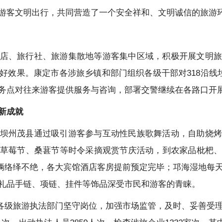
游客文明出行，共同营造了一个安全祥和、文明诚信的旅游
店、旅行社、旅游集散地等游客集中区域，积极开展文明旅
好效果。康定市各涉旅乡镇和部门组织各级干部对318沿线垃
务点对往来游客提供服务与咨询，部署交警继续在各路口开
新成就
坝州茂县通过吸引游客参与互动性民族歌舞活动，自助烧烤
草莓节、桑葚节等时令采摘观赏节庆活动，到农家品枇杷
车辆络绎不绝，各大宾馆酒店客房提前预定完毕；邛海湿地每
礼品手链、项链、挂件等饰品深受市民和游客的青睐。
省各级旅游执法部门坚守岗位，加强市场监管，及时、妥善受