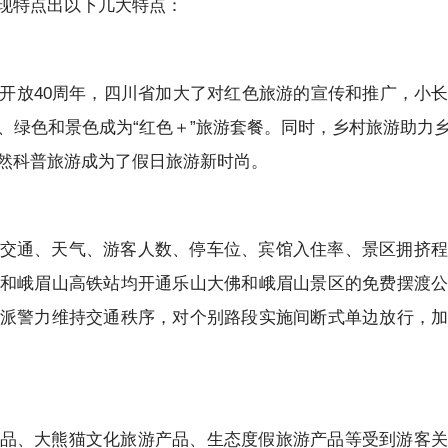
现特点出以下几大特点：
开放40周年，四川省加大了对红色旅游的宣传和推广，小
、绿色和景色成为“红色＋”旅游套餐。同时，乡村旅游助力
然科普旅游成为了假日旅游新时尚。
交通、天气、游客人数、停车位、宾馆入住率、景区拥挤程
和峨眉山高铁站均开通乐山大佛和峨眉山景区的免费摆渡
派警力维持交通秩序，对个别路段实施间断式单边放行，
品、大熊猫文化旅游产品、生态度假旅游产品等受到游客关