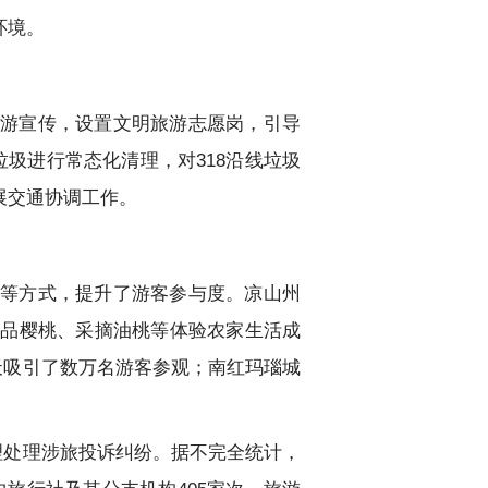
环境。
游宣传，设置文明旅游志愿岗，引导
圾进行常态化清理，对318沿线垃圾
展交通协调工作。
等方式，提升了游客参与度。凉山州
、品樱桃、采摘油桃等体验农家生活成
天吸引了数万名游客参观；南红玛瑙城
理处理涉旅投诉纠纷。据不完全统计，