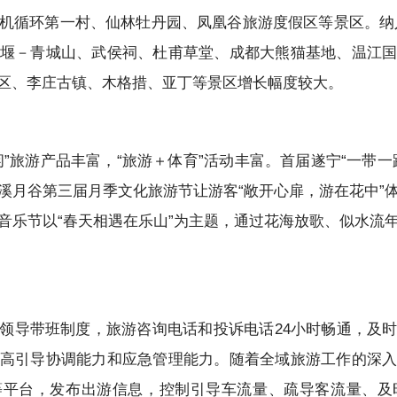
机循环第一村、仙林牡丹园、凤凰谷旅游度假区等景区。纳入
堰－青城山、武侯祠、杜甫草堂、成都大熊猫基地、温江
区、李庄古镇、木格措、亚丁等景区增长幅度较大。
”旅游产品丰富，“旅游＋体育”活动丰富。首届遂宁“一带
溪月谷第三届月季文化旅游节让游客“敞开心扉，游在花中”
音乐节以“春天相遇在乐山”为主题，通过花海放歌、似水流
领导带班制度，旅游咨询电话和投诉电话24小时畅通，及
高引导协调能力和应急管理能力。随着全域旅游工作的深
等平台，发布出游信息，控制引导车流量、疏导客流量、