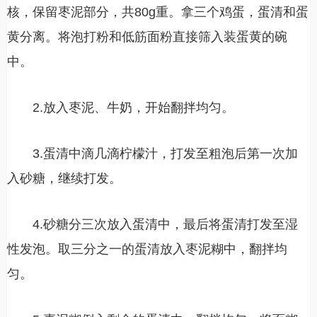
核，保留枣泥部分，共80g重。拿三个鸡蛋，蛋清和蛋
黄分离。将泡打粉和低筋面粉直接筛入装蛋黄的碗
中。
2.放入枣泥、牛奶，开始翻拌均匀。
3.蛋清中滴几滴柠檬汁，打发至粗泡后第一次加
入砂糖，继续打发。
4.砂糖分三次放入蛋清中，最后将蛋清打发至湿
性发泡。取三分之一的蛋清放入枣泥糊中，翻拌均
匀。