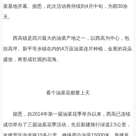
菜基地开幕。据悉，此次活动将持续到4月中旬，为期30余
天。
西高镇是四川最大的油菜产地之一，以西高为中心，包
括高坪、新平等乡镇在内的4万亩油菜连片种植，金黄的花朵
盛放，将形成壮观的花海。
看个油菜花都要上天
据悉，自2014年第一届油菜花季举办以来，西高已连续
成功举办了三届油菜花季活动，先后新建骑行绿道2.5公里，
改建景区内道路10多公里，修缮周边沟渠15000米，新建风