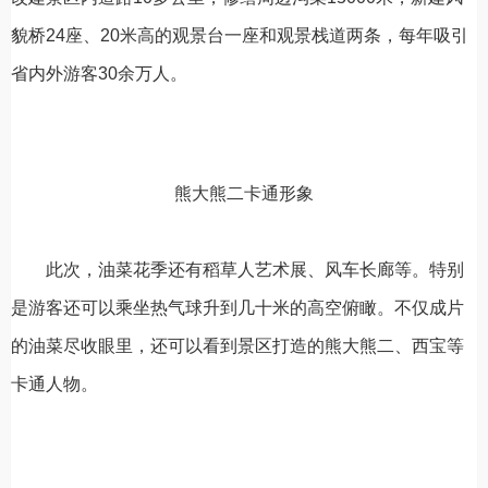
貌桥24座、20米高的观景台一座和观景栈道两条，每年吸引
省内外游客30余万人。
熊大熊二卡通形象
此次，油菜花季还有稻草人艺术展、风车长廊等。特别
是游客还可以乘坐热气球升到几十米的高空俯瞰。不仅成片
的油菜尽收眼里，还可以看到景区打造的熊大熊二、西宝等
卡通人物。