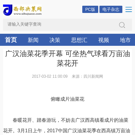
PC版
电子杂志
首页
新闻
决策
思想汇
视频
地市
广汉油菜花季开幕 可坐热气球看万亩油
菜花开
2017-03-02 11:00:09
来源：四川新闻网
俯瞰成片油菜花
春暖花开、踏春游玩，不妨去广汉西高镇看成片的油菜
花开。3月1日上午，2017中国广汉油菜花季在西高镇万亩油