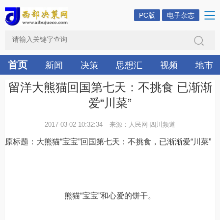
PC版
电子杂志
首页
新闻
决策
思想汇
视频
地市
留洋大熊猫回国第七天：不挑食 已渐渐
爱“川菜”
2017-03-02 10:32:34
来源：人民网-四川频道
原标题：大熊猫“宝宝”回国第七天：不挑食，已渐渐爱“川菜”
熊猫“宝宝”和心爱的饼干。