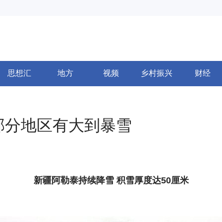
思想汇
地方
视频
乡村振兴
财经
部分地区有大到暴雪
新疆阿勒泰持续降雪 积雪厚度达50厘米