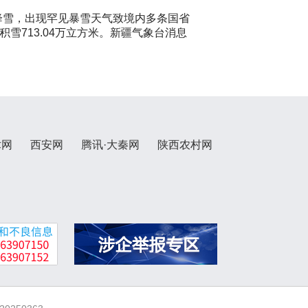
续降雪，出现罕见暴雪天气致境内多条国省
积雪713.04万立方米。新疆气象台消息
术网
西安网
腾讯·大秦网
陕西农村网