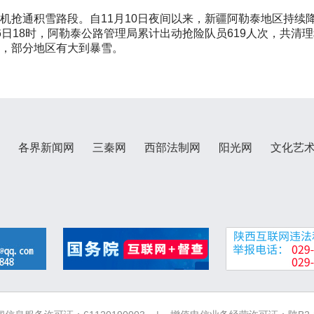
雪机抢通积雪路段。自11月10日夜间以来，新疆阿勒泰地区持
6日18时，阿勒泰公路管理局累计出动抢险队员619人次，共清理
雪，部分地区有大到暴雪。
各界新闻网
三秦网
西部法制网
阳光网
文化艺