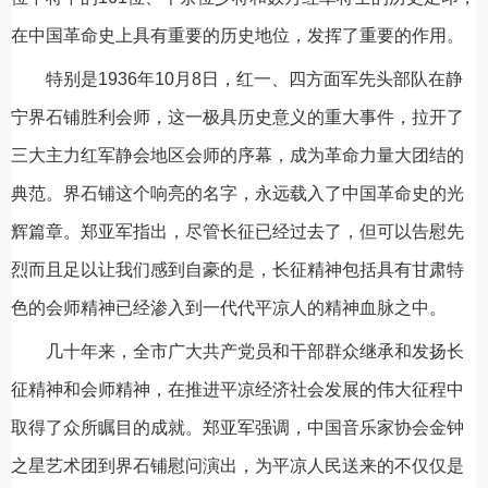
在中国革命史上具有重要的历史地位，发挥了重要的作用。
特别是1936年10月8日，红一、四方面军先头部队在静
宁界石铺胜利会师，这一极具历史意义的重大事件，拉开了
三大主力红军静会地区会师的序幕，成为革命力量大团结的
典范。界石铺这个响亮的名字，永远载入了中国革命史的光
辉篇章。郑亚军指出，尽管长征已经过去了，但可以告慰先
烈而且足以让我们感到自豪的是，长征精神包括具有甘肃特
色的会师精神已经渗入到一代代平凉人的精神血脉之中。
几十年来，全市广大共产党员和干部群众继承和发扬长
征精神和会师精神，在推进平凉经济社会发展的伟大征程中
取得了众所瞩目的成就。郑亚军强调，中国音乐家协会金钟
之星艺术团到界石铺慰问演出，为平凉人民送来的不仅仅是