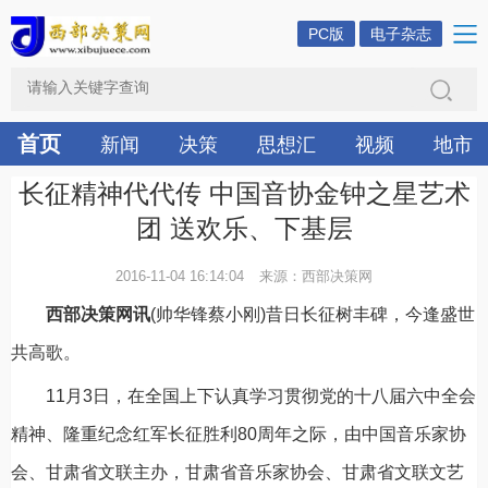
PC版
电子杂志
首页
新闻
决策
思想汇
视频
地市
长征精神代代传 中国音协金钟之星艺术
团 送欢乐、下基层
2016-11-04 16:14:04
来源：西部决策网
西部决策网讯
(帅华锋蔡小刚)昔日长征树丰碑，今逢盛世
共高歌。
11月3日，在全国上下认真学习贯彻党的十八届六中全会
精神、隆重纪念红军长征胜利80周年之际，由中国音乐家协
会、甘肃省文联主办，甘肃省音乐家协会、甘肃省文联文艺