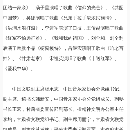
团结一家亲》，汤子星演唱了歌曲《信仰的光芒》、《共圆
中国梦》，吴娜演唱了歌曲《兄弟手拉手浓浓民族情》、
《洪湖水浪打浪》，李进军表演了口技，王传越演唱了歌曲
《红军不怕远征难》、《我和我的祖国》，刘全和、刘全利
表演了幽默小品《橱窗模特》，吕继宏演唱了歌曲《咱老百
姓》、《甘肃老家》，宋祖英演唱了歌曲《十送红军》、
《爱我中华》。
中国文联副主席杨承志，中国音乐家协会分党组书记、
副主席、秘书长韩新安，中国音乐家协会分党组成员、副秘
书长王宏，甘肃省委宣传部副部长、省精神文明办公室主任
李均，甘肃省文联党组书记、副主席周丽宁，甘肃省文联党
组成员、副主席苏孝林；平凉市委书记郑亚军，市政府市长