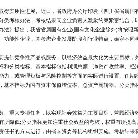
得实质性进展。近日，省政府办公厅印发《四川省省属国有
分类考核办法，考核结果同企业负责人激励约束紧密结合，
办法》提出，我省省属国有企业(国有文化企业除外)将按照
、功能性企业，并考虑企业发展阶段和行业特点，确定不同
提供竞争性产品或服务，以经济效益最大化为主要目标，兼
标和分类指标。基本指标包括利润总额、净资产收益率、经济
能力，或管理短板与风险控制等方面的实际进行设置。任期
，基本指标为国有资本保值增值率、总资产周转率。分类指
、重大专项任务，以实现社会效益为主要目标，兼顾经济效
有所降低;分类指标更加注重社会效益的考核，权重有所提高
责任书的方式进行，由省国资委等机构组织实施。考核结果