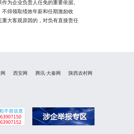
果作为企业负责人任免的重要依据。
，不得领取绩效年薪和任期激励收
无重大客观原因的，对负有直接责任
术网
西安网
腾讯·大秦网
陕西农村网