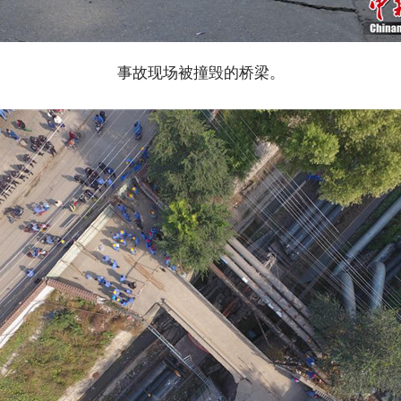
事故现场被撞毁的桥梁。