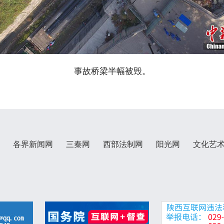
事故桥梁半幅被毁。
各界新闻网
三秦网
西部法制网
阳光网
文化艺