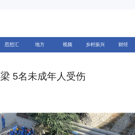
思想汇
地方
视频
乡村振兴
财经
梁 5名未成年人受伤