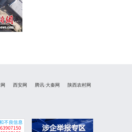
术网
西安网
腾讯·大秦网
陕西农村网