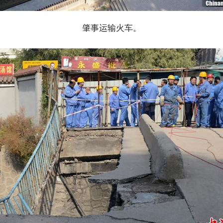
肇事运输火车。