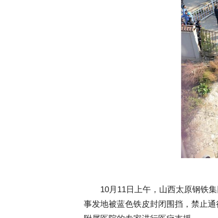
10月11日上午，山西太原钢铁集
事发地被蓝色铁皮封闭围挡，禁止通