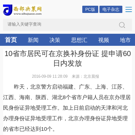
PC版
电子杂志
首页
新闻
决策
思想汇
视频
地市
10省市居民可在京换补身份证 提申请60
日内发放
2016-09-09 11:28:09
来源：北京晨报
昨天，北京警方启动福建、广东、上海、江苏、
江西、海南、陕西、湖北8个省市户籍人员在京办理居
民身份证异地受理工作。加上日前启动的天津和河北
办理身份证异地受理工作，北京办理身份证异地受理
的省市已经达到10个。