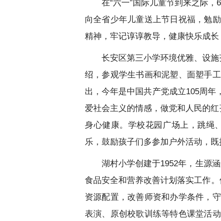
在“六一”国际儿童节到来之际
向全省少年儿童送上节日祝福，勉励
精神，牢记谆谆教导，健康快乐成长
长安区第三小学环境优雅、设施
绍，参观学生书画和泥塑、面塑手工
出，今年是中国共产党成立105周
爱社会主义的情感，做党和人民的红孩
身心健康。学校花园广场上，跳绳
乐，鼓励孩子们多参加户外活动，既
湖村小学创建于1952年，生
食品安全和营养改善计划落实工作。
资源配置，改善师资和办学条件，守
表演、原创校歌训练等特色课堂活动