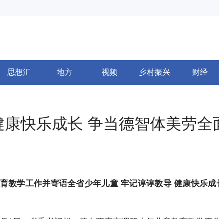
思想汇
地方
视频
乡村振兴
财经
健康快乐成长 争当德智体美劳全
育教学工作并寄语全省少年儿童 牢记谆谆教导 健康快乐成