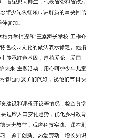
作，看望慰问师生，代表省委和省政府
纪念馆少先队红领巾讲解员的重要回信
善萍参加。
校办学情况和“三秦家长学校”工作介
遗特色校园文化的做法表示肯定。他指
学生传承红色基因，厚植爱党、爱国、
心护未来”主题活动，用心呵护少年儿童
热情地向孩子们问好，祝他们节日快
师资建设和课程开设等情况，检查食堂
。要适应人口变化趋势，优化乡村教育
一德走进教室，观摩科技实践、课本剧
学习、勇于创新、热爱劳动，增长知识