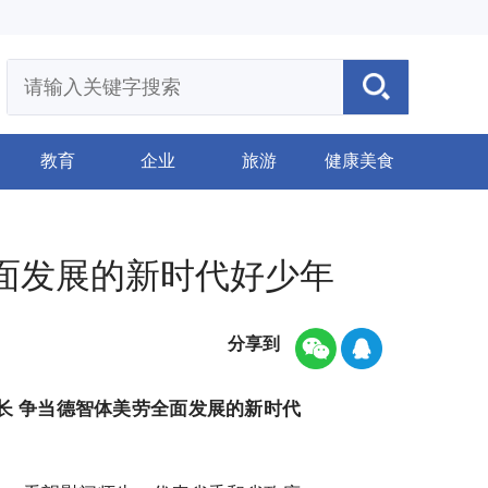
教育
企业
旅游
健康美食
面发展的新时代好少年
分享到
长 争当德智体美劳全面发展的新时代