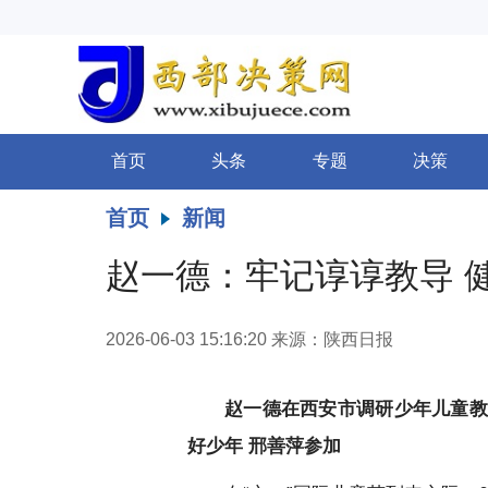
首页
头条
专题
决策
首页
新闻
赵一德：牢记谆谆教导 
2026-06-03 15:16:20
来源：陕西日报
赵一德在西安市调研少年儿童教
好少年 邢善萍参加