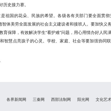
好历史接力赛。
童是祖国的花朵、民族的希望。各级各有关部门要全面贯彻
多德智体美劳全面发展的社会主义建设者和接班人。要加快义
教育保障，有效解决学生“看护难”问题，用心用情办好人民
和智慧点亮孩子的心灵。学校、家庭、社会等要加强协同
。
各界新闻网
三秦网
西部法制网
阳光网
文化艺