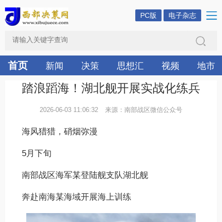
PC版
电子杂志
首页
新闻
决策
思想汇
视频
地市
踏浪蹈海！湖北舰开展实战化练兵
2026-06-03 11:06:32
来源：南部战区微信公众号
海风猎猎，硝烟弥漫
5月下旬
南部战区海军某登陆舰支队湖北舰
奔赴南海某海域开展海上训练