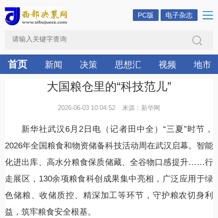
PC版
电子杂志
首页
新闻
决策
思想汇
视频
地市
大国粮仓里的“科技范儿”
2026-06-03 10:04:52
来源：新华网
新华社武汉6月2日电（记者田中全）“三夏”时节，
2026年全国粮食和物资储备科技活动周在武汉启幕。智能
化进出库、高水分粮食保质储藏、全谷物口感提升……行
走展区，130余项粮食科创成果集中亮相，广泛应用于绿
色储粮、收储质控、精深加工等环节，守护粮农切身利
益，筑牢粮食安全根基。