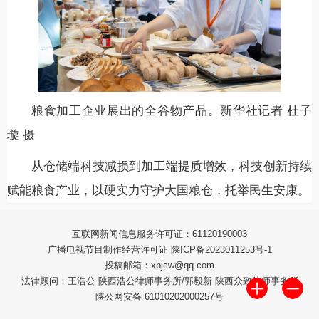
粮食加工企业展出的全谷物产品。新华社记者 杜子
璇 摄
从仓储端科技减损到加工端提质增效，科技创新持续
赋能粮食产业，以硬实力守护大国粮仓，托举民生安康。
互联网新闻信息服务许可证：61120190003
广播电视节目制作经营许可证 陕ICP备2023011253号-1
投稿邮箱：xbjcw@qq.com
法律顾问：王浩公 陕西浩公律师事务所/郭毅新 陕西众致律师事务所
陕公网安备 61010202000257号