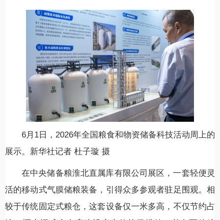
6月1日，2026年全国粮食和物资储备科技活动周上的
展示。新华社记者 杜子璇 摄
在中央储备粮淮北直属库有限公司展区，一套轻便灵
活的移动式气膜储粮装备，引得众多参观者驻足围观。相
较于传统固定式粮仓，这套设备仅一米多高，不仅节约占