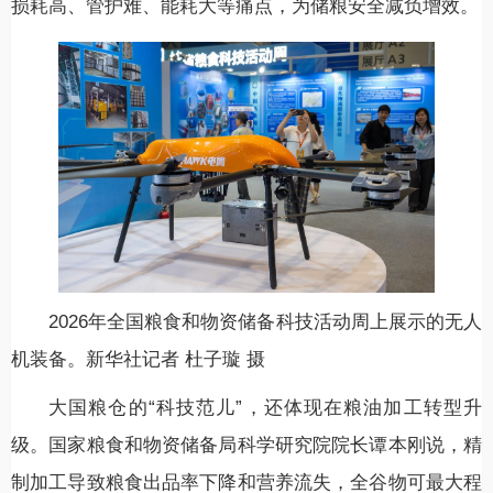
损耗高、管护难、能耗大等痛点，为储粮安全减负增效。
2026年全国粮食和物资储备科技活动周上展示的无人
机装备。新华社记者 杜子璇 摄
大国粮仓的“科技范儿”，还体现在粮油加工转型升
级。国家粮食和物资储备局科学研究院院长谭本刚说，精
制加工导致粮食出品率下降和营养流失，全谷物可最大程