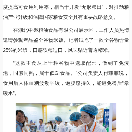
度提高可食用利用率，相当于开发“无形粮田”，对推动粮
油产业升级和保障国家粮食安全具有重要战略意义。
在湖北中磐粮油食品有限公司展示区，工作人员热情
邀请参观者品鉴全谷物米饭。记者试吃了一款全谷物含量
25%的米饭，口感软糯适口，风味贴近普通精米。
“这款主食从上千种谷物中选取配比，做到了免浸
泡，同煮同熟，属于低GI食品。”公司负责人付菲菲说，
食用后人体血糖波动平缓，饱腹感持久，能避免餐后“晕
碳水”。