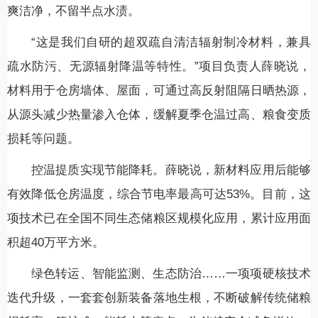
爽洁净，不留半点水渍。
“这是我们自研的超双疏自清洁辐射制冷材料，兼具
疏水防污、无源辐射降温等特性。”项目负责人薛晓说，
材料用于仓房墙体、屋面，可通过高反射阻隔日晒热源，
从源头减少热量渗入仓体，缓解夏季仓温过高、粮食变质
损耗等问题。
控温提质实现节能降耗。薛晓说，新材料应用后能够
有效降低仓房温度，综合节电率最高可达53%。目前，这
项技术已在全国不同生态储粮区规模化应用，累计应用面
积超40万平方米。
绿色转运、智能监测、生态防治……一项项硬核技术
迭代升级，一套套创新装备落地生根，不断破解传统储粮