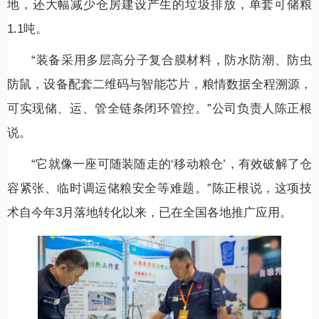
地，还大幅减少仓房建设产生的垃圾排放，单套可储粮
1.1吨。
“装备采用多层高分子复合膜材料，防水防潮、防虫
防鼠，设备配套二维码与智能芯片，粮情数据全程溯源，
可实现储、运、管全链条闭环管控。”公司负责人陈正根
说。
“它就像一座可随装随走的‘移动粮仓’，有效破解了仓
容紧张、临时调运储粮安全等难题。”陈正根说，这项技
术自今年3月落地转化以来，已在全国各地推广应用。