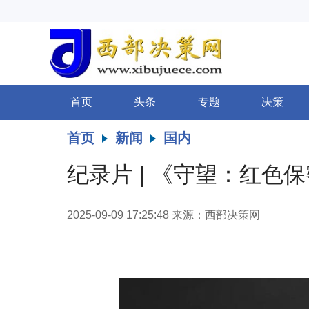
首页
头条
专题
决策
首页
新闻
国内
纪录片 | 《守望：红色
2025-09-09 17:25:48
来源：西部决策网