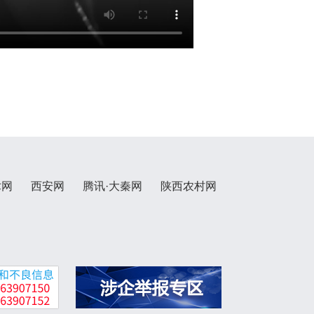
术网
西安网
腾讯·大秦网
陕西农村网