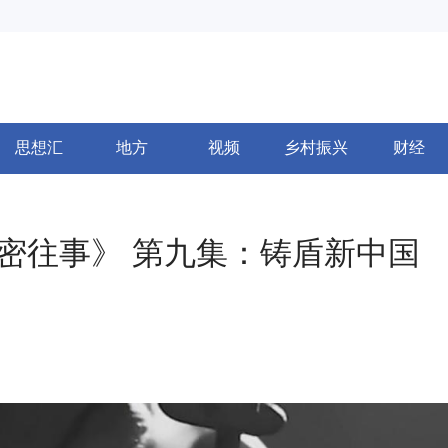
思想汇
地方
视频
乡村振兴
财经
保密往事》 第九集：铸盾新中国