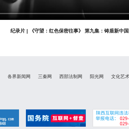
纪录片 | 《守望：红色保密往事》 第九集：铸盾新中国
各界新闻网
三秦网
西部法制网
阳光网
文化艺